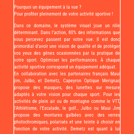
Pourquoi un équipement à la vue ?
Pour profiter pleinement de votre activité sportive !
Dans ce domaine, le système visuel joue un rôle
déterminant. Dans l’action, 80% des informations que
vous percevez passent par votre vue. Il est donc
primordial d’avoir une vision de qualité et de protéger
vos yeux des gênes ocasionnées par la pratique de
votre sport. Optimiser les performances. À chaque
activité sportive correspond un équipement adéquat.
En collaboration avec les partenaires français Maui
jim, Julbo, et Demetz, Capeyron Optique Merignac
propose des masques, des lunettes sur mesure
adaptés à votre vision pour chaque sport. Pour les
activités de plein air ou de montagne comme le VTT,
l’Athlétisme, l’Escalade, le golf… Julbo ou Maui Jim
propose des montures galbées avec des verres
photochromiques, polarisés et une teinte à choisir en