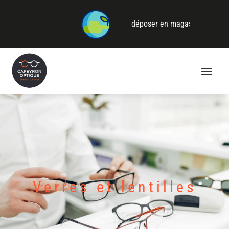
leur une seconde vie ! Venez les déposer en magasin ⇒
Recyclez vos l
Verres et lentilles