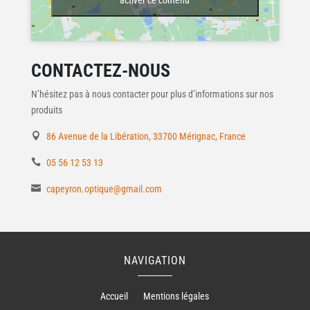
activer ce contenu
CONTACTEZ-NOUS
N’hésitez pas à nous contacter pour plus d’informations sur nos
produits
86 Avenue de la Libération, 33700 Mérignac, France
05 56 12 53 13
capeyron.optique@gmail.com
NAVIGATION
Accueil
Mentions légales