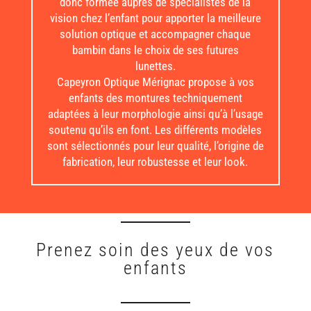
visage. L’équipe de Capeyron Optique s’est
donc formée auprès de spécialistes de la
vision chez l’enfant pour apporter la meilleure
solution optique et accompagner chaque
bambin dans le choix de ses futures
lunettes.
Capeyron Optique Mérignac propose à vos
enfants des montures techniquement
adaptées à leur morphologie ainsi qu’à l’usage
soutenu qu’ils en font. Les différents modèles
sont sélectionnés pour leur qualité, l’origine de
fabrication, leur robustesse et leur look.
Prenez soin des yeux de vos
enfants