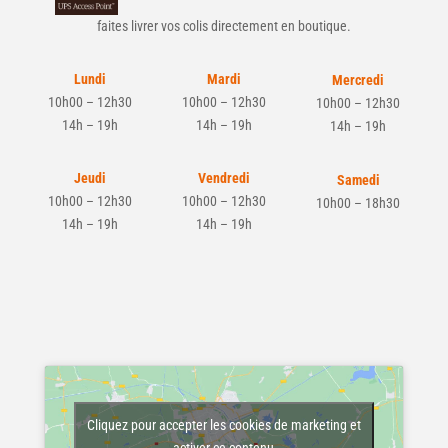
Nous sommes également relais UPS. Déposez et
faites livrer vos colis directement en boutique.
Lundi
Mardi
Mercredi
10h00 – 12h30
10h00 – 12h30
10h00 – 12h30
14h – 19h
14h – 19h
14h – 19h
Jeudi
Vendredi
Samedi
10h00 – 12h30
10h00 – 12h30
10h00 – 18h30
14h – 19h
14h – 19h
Cliquez pour accepter les cookies de marketing et