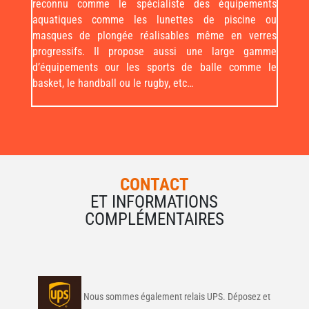
fonction de votre activité. Demetz est quant à lui
reconnu comme le spécialiste des équipements
aquatiques comme les lunettes de piscine ou
masques de plongée réalisables même en verres
progressifs. Il propose aussi une large gamme
d’équipements our les sports de balle comme le
basket, le handball ou le rugby, etc…
CONTACT
ET INFORMATIONS
COMPLÉMENTAIRES