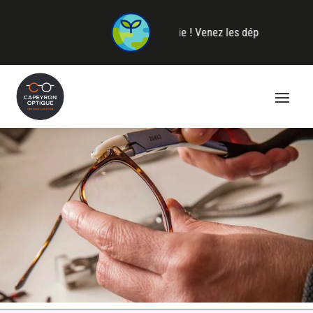
nettes et donnez-leur une seconde vie ! Venez les déposer en magas