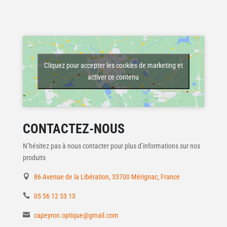
Cliquez pour accepter les cookies de marketing et
activer ce contenu
CONTACTEZ-NOUS
N’hésitez pas à nous contacter pour plus d’informations sur nos
produits
86 Avenue de la Libération, 33700 Mérignac, France
05 56 12 53 13
capeyron.optique@gmail.com