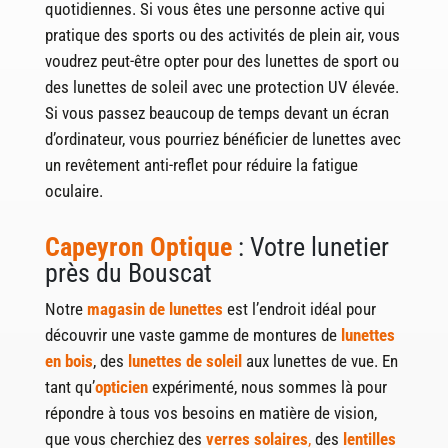
quotidiennes. Si vous êtes une personne active qui
pratique des sports ou des activités de plein air, vous
voudrez peut-être opter pour des lunettes de sport ou
des lunettes de soleil avec une protection UV élevée.
Si vous passez beaucoup de temps devant un écran
d’ordinateur, vous pourriez bénéficier de lunettes avec
un revêtement anti-reflet pour réduire la fatigue
oculaire.
Capeyron Optique
: Votre lunetier
près du Bouscat
Notre
magasin de lunettes
est l’endroit idéal pour
découvrir une vaste gamme de montures de
lunettes
en bois
, des
lunettes de soleil
aux lunettes de vue. En
tant qu’
opticien
expérimenté, nous sommes là pour
répondre à tous vos besoins en matière de vision,
que vous cherchiez des
verres solaires
,
des
lentilles