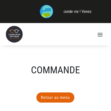
lez vos lunettes et donnez-leur une seconde vie ! Venez les déposer
COMMANDE
Retour au menu