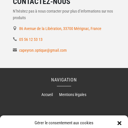
CONTACTEZ-NOUS
N’hésitez pas à nous contacter pour plus d’informations sur nos
produits
86 Avenue de la Libération, 33700 Mérignac, France
05 56 12 53 13
capeyron.optique@gmail.com
NAVIGATION
Accueil
Mentions légales
RÉALISATION
Gérer le consentement aux cookies